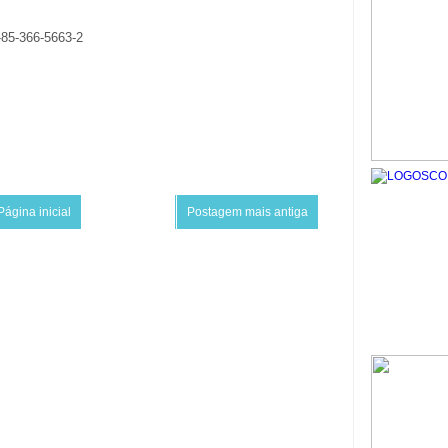
-85-366-5663-2
Página inicial
Postagem mais antiga