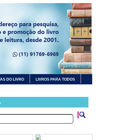
AS DO LIVRO
LIVROS PARA TODOS
A