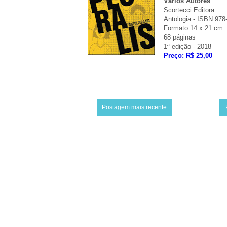
Vários Autores
Scortecci Editora
Antologia - ISBN 978
Formato 14 x 21 cm
68 páginas
1ª edição - 2018
Preço: R$ 25,00
Postagem mais recente