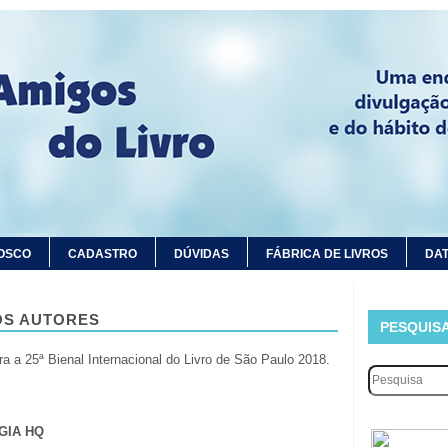
OSCO
CADASTRO
DÚVIDAS
FÁBRICA DE LIVROS
DAT
OS AUTORES
PESQUIS
ra a 25ª Bienal Internacional do Livro de São Paulo 2018.
GIA HQ