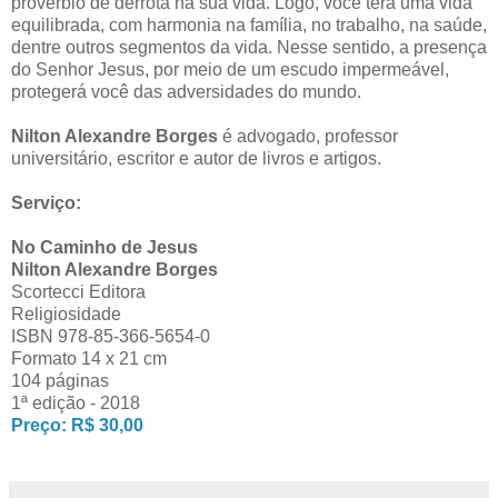
provérbio de derrota na sua vida. Logo, você terá uma vida
equilibrada, com harmonia na família, no trabalho, na saúde,
dentre outros segmentos da vida. Nesse sentido, a presença
do Senhor Jesus, por meio de um escudo impermeável,
protegerá você das adversidades do mundo.
Nilton Alexandre Borges
é advogado, professor
universitário, escritor e autor de livros e artigos.
Serviço:
No Caminho de Jesus
Nilton Alexandre Borges
Scortecci Editora
Religiosidade
ISBN 978-85-366-5654-0
Formato 14 x 21 cm
104 páginas
1ª edição - 2018
Preço: R$ 30,00