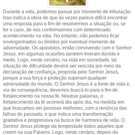
Durante a vida, podemos passar por momento de tribulação.
Isso indica a ideia de que às vezes parece difícil encontrar
uma resposta para o fim de resolvermos a situação ou, se
for o caso, de nos conformarmos com determinado
acontecimento na vida. No entanto, não podemos ficar
envergonhados ou tímidos por eventual momento de
adversidade. Os apóstolos, então convivendo com o Senhor
Jesus, em algumas ocasiões também tiveram dúvida e
medo. Logo, neste cenário, na vida em sociedade, tal
situação de dificuldade deverá ser vencida por meio da
declaração de confiança, proposta pelo Senhor Jesus,
porque a sua força e proteção superam qualquer
adversidade do mundo. O Senhor Jesus é a fonte de vida e,
via de consequência, devemos buscá-lo para o fim de
fortalecimento na nossa fé. Noutras palavras, o
fortalecimento da fé ocorrerá dia após dia, na medida em
que buscamos ser pessoas melhores, com a renúncia das
falhas do passado, o que indica uma transformação
gradativa e progressiva na busca de harmonia de vida. O
Senhor Jesus protege da tempestade todos aqueles que
creem na sua Palavra. Logo, neste cenário, depois da