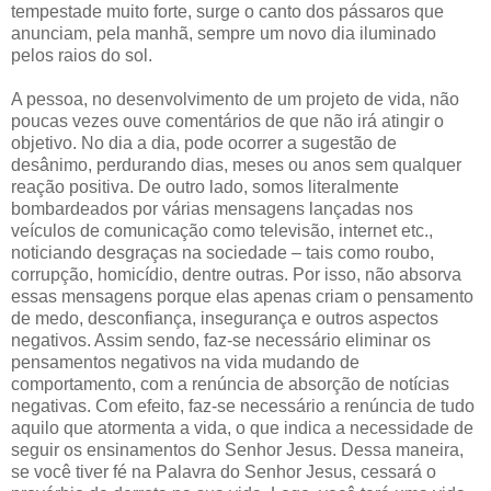
tempestade muito forte, surge o canto dos pássaros que
anunciam, pela manhã, sempre um novo dia iluminado
pelos raios do sol.
A pessoa, no desenvolvimento de um projeto de vida, não
poucas vezes ouve comentários de que não irá atingir o
objetivo. No dia a dia, pode ocorrer a sugestão de
desânimo, perdurando dias, meses ou anos sem qualquer
reação positiva. De outro lado, somos literalmente
bombardeados por várias mensagens lançadas nos
veículos de comunicação como televisão, internet etc.,
noticiando desgraças na sociedade – tais como roubo,
corrupção, homicídio, dentre outras. Por isso, não absorva
essas mensagens porque elas apenas criam o pensamento
de medo, desconfiança, insegurança e outros aspectos
negativos. Assim sendo, faz-se necessário eliminar os
pensamentos negativos na vida mudando de
comportamento, com a renúncia de absorção de notícias
negativas. Com efeito, faz-se necessário a renúncia de tudo
aquilo que atormenta a vida, o que indica a necessidade de
seguir os ensinamentos do Senhor Jesus. Dessa maneira,
se você tiver fé na Palavra do Senhor Jesus, cessará o