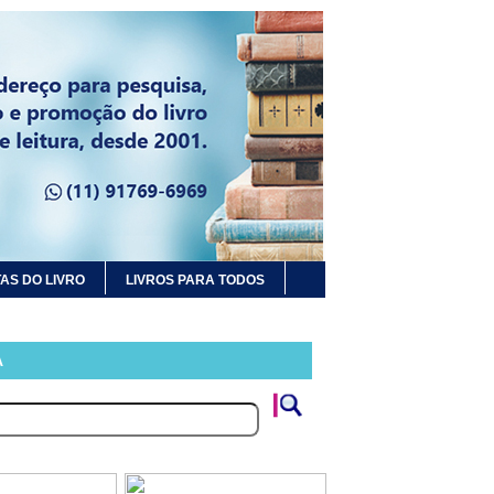
AS DO LIVRO
LIVROS PARA TODOS
A