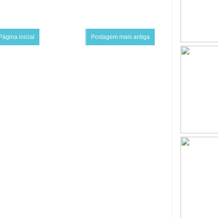
Página inicial
Postagem mais antiga