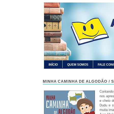
INÍCIO
QUEM SOMOS
FALE CON
MINHA CAMINHA DE ALGODÃO / 
Contando
nos apres
e cheio 
Dudu e su
muita ima