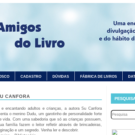
OSCO
CADASTRO
DÚVIDAS
FÁBRICA DE LIVROS
DAT
SU CANFORA
PESQUIS
 e encantando adultos e crianças, a autora Su Canfora
enta o menino Dudu, um garotinho de personalidade forte
de vida. Com uma sabedoria que só as crianças possuem,
a família fazem o leitor refletir através de brincadeiras,
ginação e um segredo. Venha ler e descobrir.