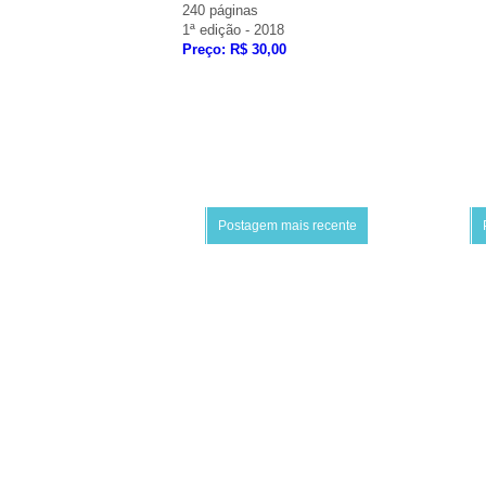
240 páginas
1ª edição - 2018
Preço: R$ 30,00
Postagem mais recente