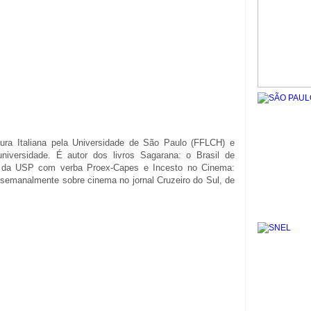
ura Italiana pela Universidade de São Paulo (FFLCH) e
universidade. É autor dos livros Sagarana: o Brasil de
o da USP com verba Proex-Capes e Incesto no Cinema:
e semanalmente sobre cinema no jornal Cruzeiro do Sul, de