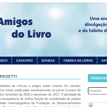
OSCO
CADASTRO
DÚVIDAS
FÁBRICA DE LIVROS
DAT
ENEDETTI
PESQUIS
letânea de críticas e artigos sobre cinema. As versões
xtos foram publicadas semanalmente no jornal Cruzeiro do
ntre novembro de 2016 e dezembro de 2017. A atividade de
é consequência de minha função de coordenador do projeto
vidade cinematográfica da Fundação de Desenvolvimento