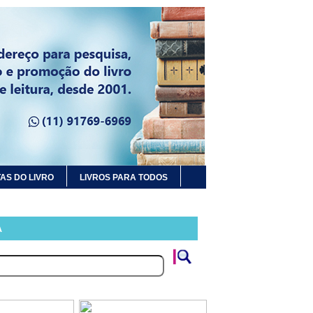
AS DO LIVRO
LIVROS PARA TODOS
A