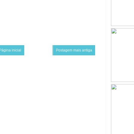
Página inicial
Postagem mais antiga