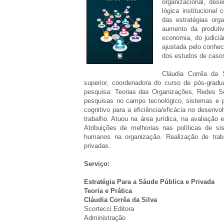
organizacional, des
lógica institucional
das estratégias orga
aumento da produtiv
economia, do judiciá
ajustada pelo conhe
dos estudos de caso
Cláudia Corrêa da 
superior, coordenadora do curso de pós-gradu
pesquisa: Teorias das Organizações, Redes So
pesquisas no campo tecnológico, sistemas e 
cognitivo para a eficiência/eficácia no desenv
trabalho. Atuou na área jurídica, na avaliação 
Atribuições de melhorias nas políticas de s
humanos na organização. Realização de trab
privadas.
Serviço:
Estratégia Para a Sáude Pública e Privada
Teoria e Prática
Cláudia Corrêa da Silva
Scortecci Editora
Administração