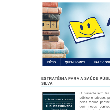
INÍCIO
QUEM SOMOS
FALE CON
ESTRATÉGIA PARA A SAÚDE PÚBL
SILVA
O presente livro faz
público e privado, p
pelas teorias perti
gerir novos conhe