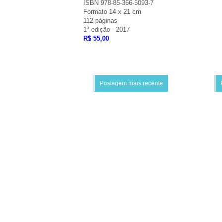
ISBN 978-85-366-5093-7
Formato 14 x 21 cm
112 páginas
1ª edição - 2017
R$ 55,00
Postagem mais recente