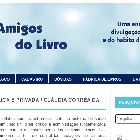
OSCO
CADASTRO
DÚVIDAS
FÁBRICA DE LIVROS
DAT
ICA E PRIVADA / CLÁUDIA CORRÊA DA
PESQUIS
 refletir sobre as estratégias junto ao sistema de saúde
ermitindo um olhar crítico à administração fundamentada
nentes para o desenvolvimento das ciências sociais. Faz
cimentos a fim de consolidar inovações no sistema