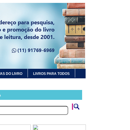
AS DO LIVRO
LIVROS PARA TODOS
A