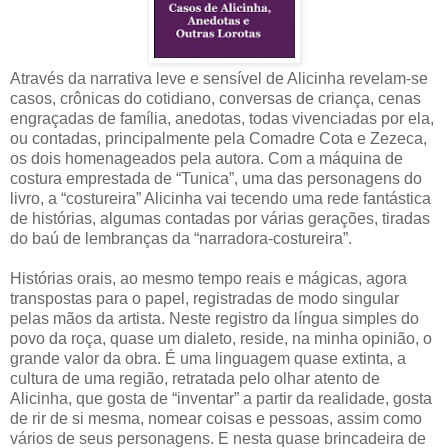
Através da narrativa leve e sensível de Alicinha revelam-se
casos, crônicas do cotidiano, conversas de criança, cenas
engraçadas de família, anedotas, todas vivenciadas por ela,
ou contadas, principalmente pela Comadre Cota e Zezeca,
os dois homenageados pela autora. Com a máquina de
costura emprestada de “Tunica”, uma das personagens do
livro, a “costureira” Alicinha vai tecendo uma rede fantástica
de histórias, algumas contadas por várias gerações, tiradas
do baú de lembranças da “narradora-costureira”.
Histórias orais, ao mesmo tempo reais e mágicas, agora
transpostas para o papel, registradas de modo singular
pelas mãos da artista. Neste registro da língua simples do
povo da roça, quase um dialeto, reside, na minha opinião, o
grande valor da obra. É uma linguagem quase extinta, a
cultura de uma região, retratada pelo olhar atento de
Alicinha, que gosta de “inventar” a partir da realidade, gosta
de rir de si mesma, nomear coisas e pessoas, assim como
vários de seus personagens. E nesta quase brincadeira de