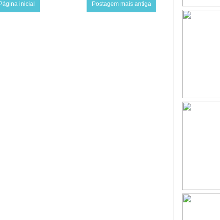
Página inicial
Postagem mais antiga