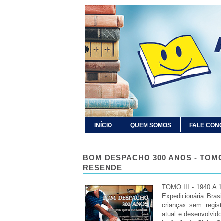
INÍCIO
QUEM SOMOS
FALE CON
BOM DESPACHO 300 ANOS - TOMO
RESENDE
TOMO III - 1940 A 1
Expedicionária Bras
crianças sem regis
atual e desenvolvi