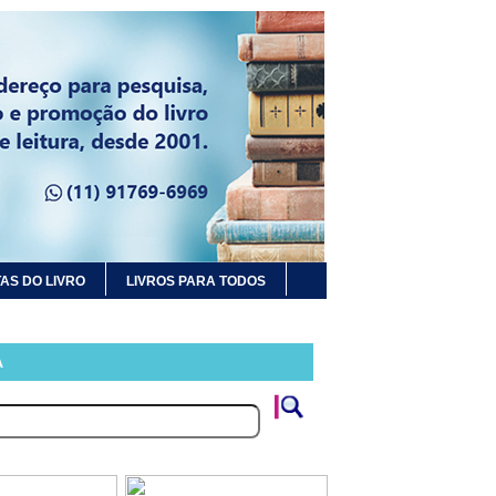
AS DO LIVRO
LIVROS PARA TODOS
A